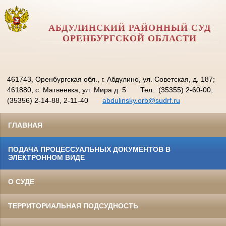
АБДУЛИНСКИЙ РАЙОННЫЙ СУД
ОРЕНБУРГСКОЙ ОБЛАСТИ
461743, Оренбургская обл., г. Абдулино, ул. Советская, д. 187;
461880, с. Матвеевка, ул. Мира д. 5
Тел.: (35355) 2-60-00;
(35356) 2-14-88, 2-11-40
abdulinsky.orb@sudrf.ru
ГЛАВНАЯ
ПОДАЧА ПРОЦЕССУАЛЬНЫХ ДОКУМЕНТОВ В
ЭЛЕКТРОННОМ ВИДЕ
О СУДЕ
ТЕРРИТОРИАЛЬНАЯ ПОДСУДНОСТЬ