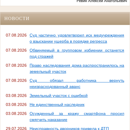
Ревин Алексей Анатольевич
НОВОСТИ
07.08.2026
Суд частично удовлетворил иск медучреждения
о взыскании ущерба в порядке регресса
07.08.2026
Обвиняемый в групповом избиении останется
под стражей
07.08.2026
Право наследования дома распространилось на
земельный участок
07.08.2026
Суд обязал работника вернуть
неизрасходованный аванс
03.08.2026
Земельный участок с ошибкой
03.08.2026
Не единственный наследник
03.08.2026
Осужденный за кражу смартфона просил
смягчить наказание
29.07.2026
Неисправность дворников привела к ДТП