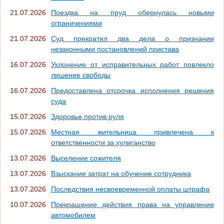
21.07.2026
Поездка на пруд обернулась новыми
ограничениями
21.07.2026
Суд прекратил два дела о признании
незаконными постановлений пристава
16.07.2026
Уклонение от исправительных работ повлекло
лишение свободы
16.07.2026
Предоставлена отсрочка исполнения решения
суда
15.07.2026
Здоровье против руля
15.07.2026
Местная жительница привлечена к
ответственности за хулиганство
13.07.2026
Выселение сожителя
13.07.2026
Взыскание затрат на обучение сотрудника
13.07.2026
Последствия несвоевременной оплаты штрафа
10.07.2026
Прекращение действия права на управление
автомобилем