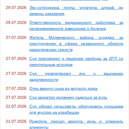
29.07.2026
Экс-сотрудница почты уплатила штраф до
замены наказания
29.07.2026
Ответственность медицинского работника за
несвоевременное извещение о болезни
27.07.2026
Житель Матвеевского района осужден за
преступление в сфере незаконного оборота
наркотических средств
27.07.2026
Суд приговорил к лишению свободы за ДТП со
смертельным исходом
27.07.2026
Суд удовлетворил иск о взыскании
задолженности
27.07.2026
Отец вернул сына из детского дома
27.07.2026
Суд запретил должнику садиться за руль
21.07.2026
Суд обязал сельсоветы оборудовать площадки
для мусора на кладбищах
21.07.2026
Родитель просил вернуть дочь и отменить
алименты